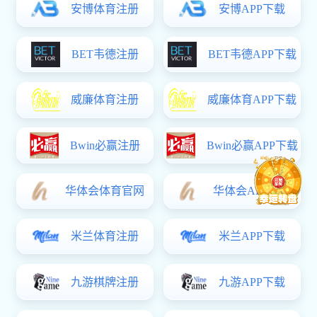
此次培训
学模式，
团队教师结合真
进行现场演示