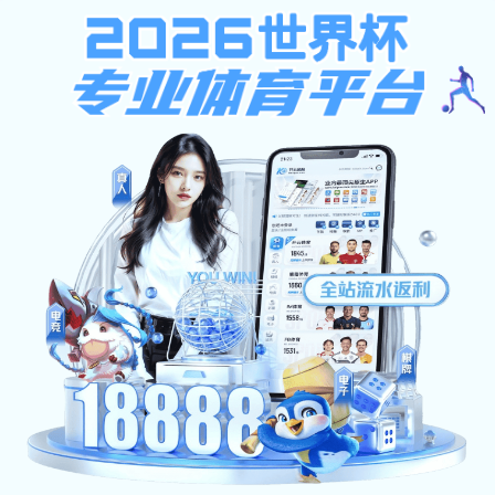
安博官网入口_安博中国
校园首页
报考指南
专业介绍
校园首页
当前位置：
校园
>> 校园新闻
安博官网
>> 对外合作与交流
>> 师资队伍