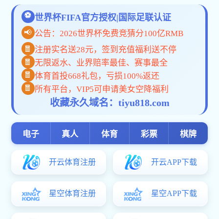
>> 校园生活
>> 学生就业
为深入贯
群众、守
训班学员开展了以